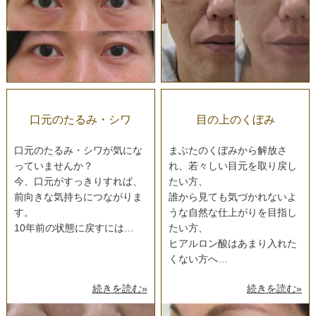
口元のたるみ・シワ
目の上のくぼみ
口元のたるみ・シワが気にな
まぶたのくぼみから解放さ
っていませんか？
れ、若々しい目元を取り戻し
今、口元がすっきりすれば、
たい方、
前向きな気持ちにつながりま
誰から見ても気づかれないよ
す。
うな自然な仕上がりを目指し
10年前の状態に戻すには…
たい方、
ヒアルロン酸はあまり入れた
くない方へ…
続きを読む»
続きを読む»