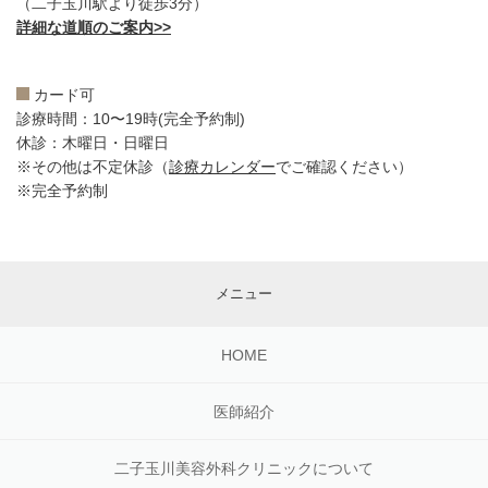
（二子玉川駅より徒歩3分）
詳細な道順のご案内>>
カード可
診療時間：10〜19時(完全予約制)
休診：木曜日・日曜日
※その他は不定休診（
診療カレンダー
でご確認ください）
※完全予約制
メニュー
HOME
医師紹介
二子玉川美容外科クリニックについて