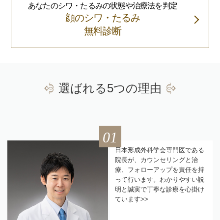
あなたのシワ・たるみの状態や治療法を判定
顔のシワ・たるみ
無料診断
選ばれる5つの理由
01
日本形成外科学会専門医である
院長が、カウンセリングと治
療、フォローアップを責任を持
って行います。わかりやすい説
明と誠実で丁寧な診療を心掛け
ています>>