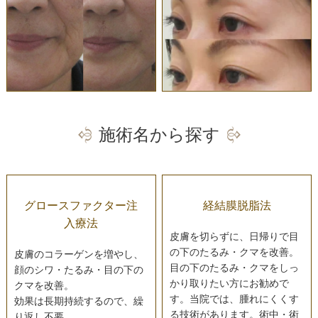
施術名から探す
グロースファクター注
経結膜脱脂法
入療法
皮膚を切らずに、日帰りで目
の下のたるみ・クマを改善。
皮膚のコラーゲンを増やし、
目の下のたるみ・クマをしっ
顔のシワ・たるみ・目の下の
かり取りたい方にお勧めで
クマを改善。
す。当院では、腫れにくくす
効果は長期持続するので、繰
る技術があります。術中・術
り返し不要。