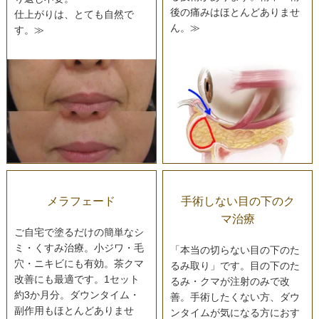
後の痛みはほとんどありませ
仕上がりは、とても自然で
ん。≫
す。≫
メラフェード
手術しない目の下のク
マ治療
ご自宅で塗るだけの簡単なシ
ミ・くすみ治療。小ジワ・毛
「本当の切らない目の下のた
穴・ニキビにも有効。茶クマ
るみ取り」です。目の下のた
改善にも最適です。1セット
るみ・クマが注射のみで改
約3か月分。ダウンタイム・
善。手術したくない方、ダウ
副作用もほとんどありませ
ンタイムが気になる方におす