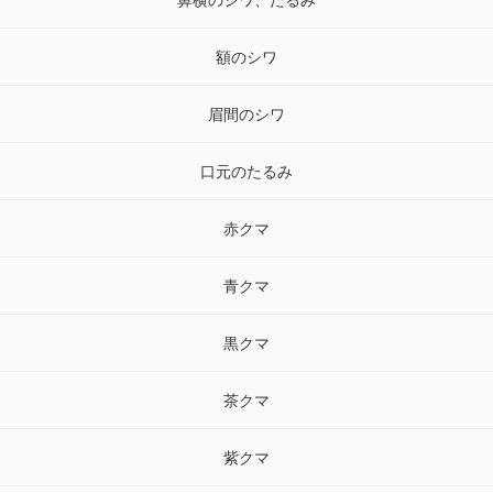
鼻横のシワ、たるみ
額のシワ
眉間のシワ
口元のたるみ
赤クマ
青クマ
黒クマ
茶クマ
紫クマ