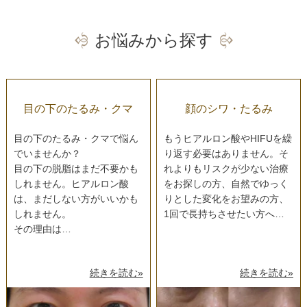
お悩みから探す
目の下のたるみ・クマ
顔のシワ・たるみ
目の下のたるみ・クマで悩ん
もうヒアルロン酸やHIFUを繰
でいませんか？
り返す必要はありません。そ
目の下の脱脂はまだ不要かも
れよりもリスクが少ない治療
しれません。ヒアルロン酸
をお探しの方、自然でゆっく
は、まだしない方がいいかも
りとした変化をお望みの方、
しれません。
1回で長持ちさせたい方へ…
その理由は…
続きを読む»
続きを読む»