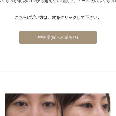
ふくらみが涙袋の1/2から超えない程度で、ドーム状のふくらみ
こちらに近い方は、次をクリックして下さい。
中等度(膨らみ感あり)