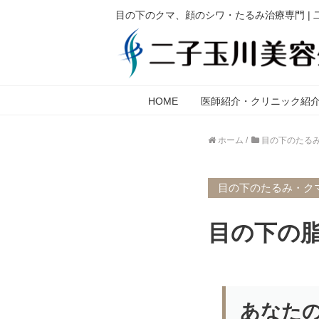
目の下のクマ、顔のシワ・たるみ治療専門 |
HOME
医師紹介・クリニック紹
ホーム
/
目の下のたる
目の下のたるみ・ク
目の下の
あなた