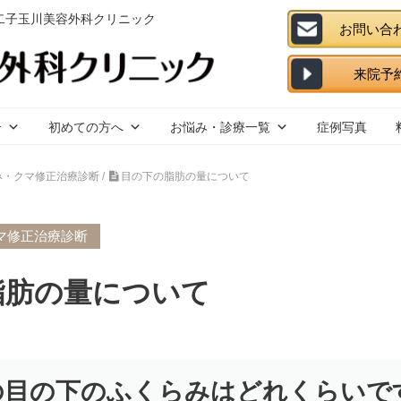
 二子玉川美容外科クリニック
介
初めての方へ
お悩み・診療一覧
症例写真
み・クマ修正治療診断
/
目の下の脂肪の量について
マ修正治療診断
脂肪の量について
の目の下のふくらみはどれくらいで