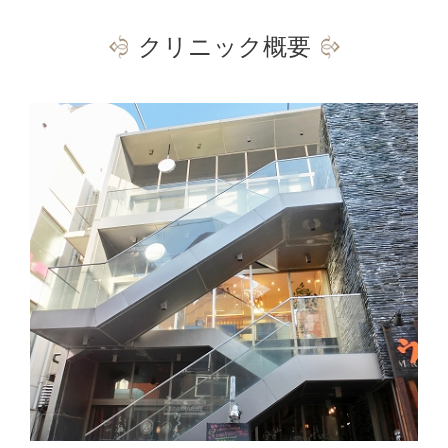
クリニック概要