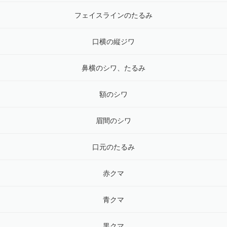
フェイスラインのたるみ
口横の縦ジワ
鼻横のシワ、たるみ
額のシワ
眉間のシワ
口元のたるみ
赤クマ
青クマ
黒クマ