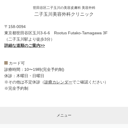
世田谷区二子玉川の美容皮膚科 美容外科
二子玉川美容外科クリニック
〒158-0094
東京都世田谷区玉川3-6-6 Rootus Futako-Tamagawa 3F
（二子玉川駅より徒歩3分）
詳細な道順のご案内>>
カード可
診療時間：10〜19時(完全予約制)
休診：木曜日・日曜日
※その他は不定休診（
診療カレンダー
でご確認ください）
※完全予約制
メニュー