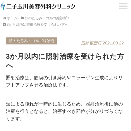
ホーム
/
頬のたるみ・ゴルゴ線診断
/
3か月以内に照射治療を受けられた方へ
頬のたるみ・ゴルゴ線診断
最終更新日 2021.03.29
3か月以内に照射治療を受けられた方
へ
照射治療は、筋膜の引き締めやコラーゲン生成によりリ
フトアップさせる治療法です。
熱による腫れが一時的に生じるため、照射治療後に他の
治療を行うとなると、治療すべき部位が分かりづらくな
ります。