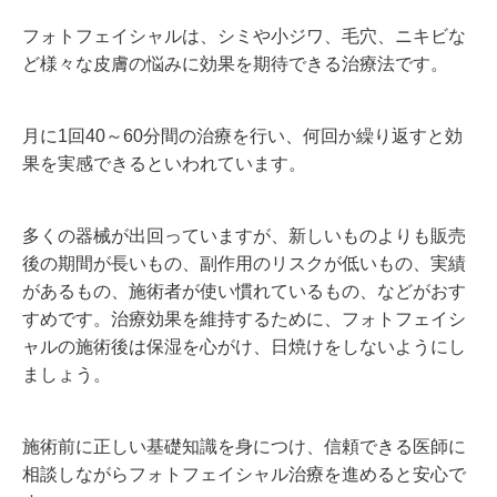
フォトフェイシャルは、シミや小ジワ、毛穴、ニキビな
ど様々な皮膚の悩みに効果を期待できる治療法です。
月に
1
回
40
～
60
分間の治療を行い、何回か繰り返すと効
果を実感できるといわれています。
多くの器械が出回っていますが、新しいものよりも販売
後の期間が長いもの、副作用のリスクが低いもの、実績
があるもの、施術者が使い慣れているもの、などがおす
すめです。治療効果を維持するために、フォトフェイシ
ャルの施術後は保湿を心がけ、日焼けをしないようにし
ましょう。
施術前に正しい基礎知識を身につけ、信頼できる医師に
相談しながらフォトフェイシャル治療を進めると安心で