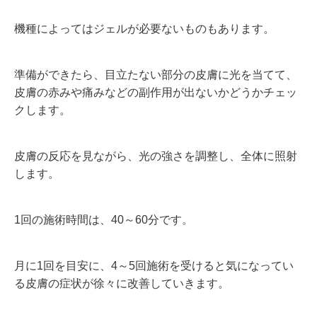
機種によってはジェルが必要ないものもあります。
準備ができたら、目立たない部分の皮膚に光を当てて、
皮膚の赤みや痛みなどの副作用が出ないかどうかチェッ
クします。
皮膚の反応を見ながら、光の強さを調整し、全体に照射
します。
1回の施術時間は、
40
～
60
分です。
月に
1
回を目安に、
4
～
5
回施術を受けると気になってい
る皮膚の症状が徐々に改善していきます。