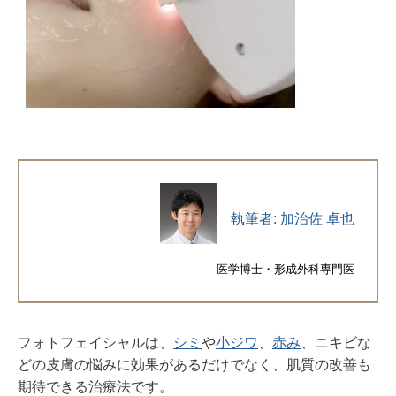
執筆者: 加治佐 卓也
医学博士・形成外科専門医
フォトフェイシャルは、
シミ
や
小ジワ
、
赤み
、ニキビな
どの皮膚の悩みに効果があるだけでなく、肌質の改善も
期待できる治療法です。