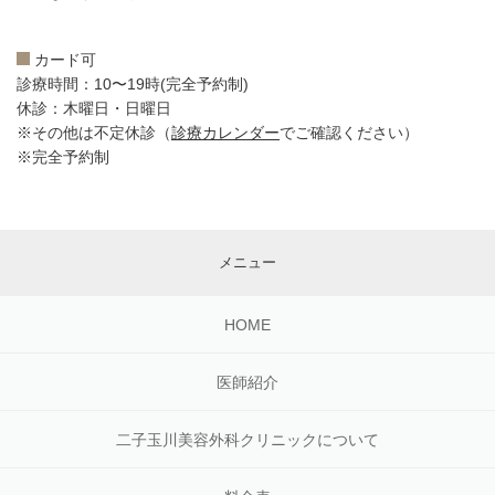
カード可
診療時間：10〜19時(完全予約制)
休診：木曜日・日曜日
※その他は不定休診（
診療カレンダー
でご確認ください）
※完全予約制
メニュー
HOME
医師紹介
二子玉川美容外科クリニックについて