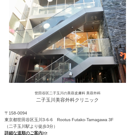
世田谷区二子玉川の美容皮膚科 美容外科
二子玉川美容外科クリニック
〒158-0094
東京都世田谷区玉川3-6-6 Rootus Futako-Tamagawa 3F
（二子玉川駅より徒歩3分）
詳細な道順のご案内>>