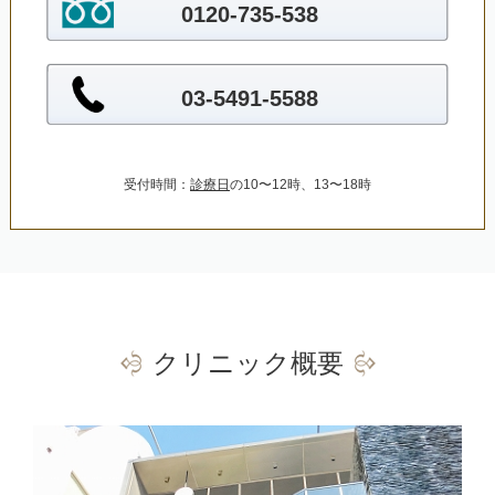
0120-735-538
03-5491-5588
受付時間：
診療日
の10〜12時、13〜18時
クリニック概要