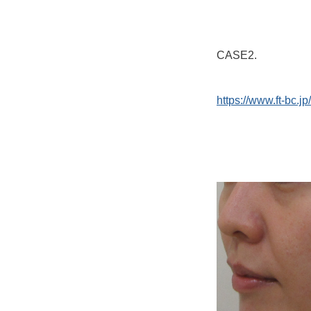
CASE2.
https://www.ft-bc.