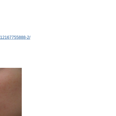
jp/12167755888-2/