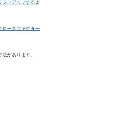
リフトアップする
よ
グロースファクター
方法があります。