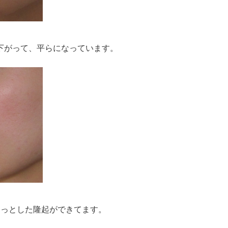
下がって、平らになっています。
わっとした隆起ができてます。