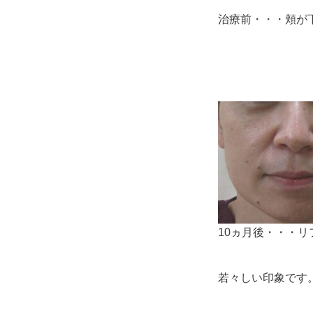
治療前・・・頬が
10ヵ月後・・・
若々しい印象です