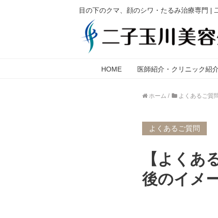
目の下のクマ、顔のシワ・たるみ治療専門 |
HOME
医師紹介・クリニック紹
ホーム
/
よくあるご質
よくあるご質問
【よくあ
後のイメ