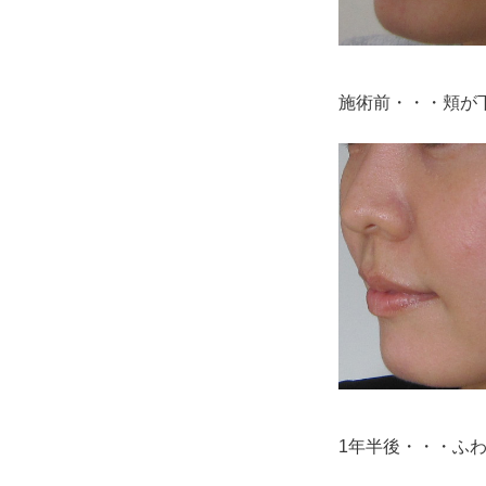
施術前・・・頬が
1年半後・・・ふ