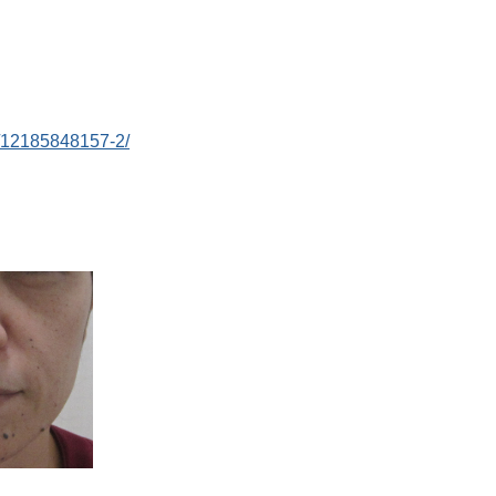
jp/12185848157-2/