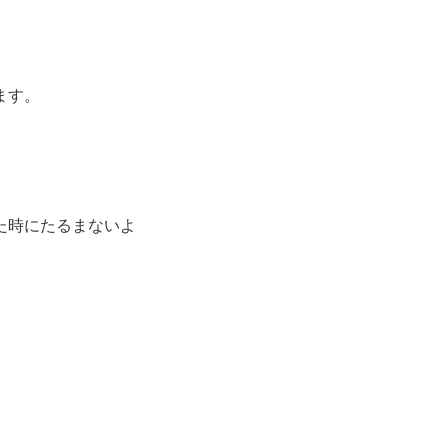
ます。
た時にたるまないよ