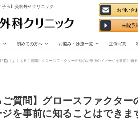
 二子玉川美容外科クリニック
介
初めての方へ
お悩み・診療一覧
症例写真
問
/
【よくあるご質問】グロースファクターの頬の治療後のイメージを事前に知る
るご質問】グロースファクター
ージを事前に知ることはできま