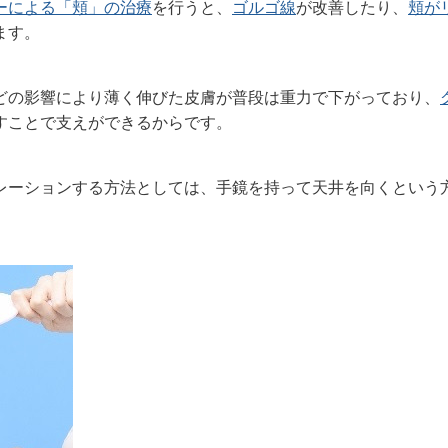
ーによる「頬」の治療
を行うと、
ゴルゴ線
が改善したり、
頬が
ます。
どの影響により薄く伸びた皮膚が普段は重力で下がっており、
すことで支えができるからです。
レーションする方法としては、手鏡を持って天井を向くという