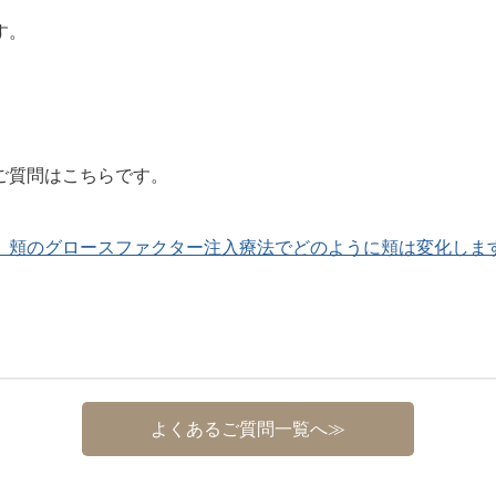
す。
ご質問はこちらです。
】頬のグロースファクター注入療法でどのように頬は変化しま
よくあるご質問一覧へ≫