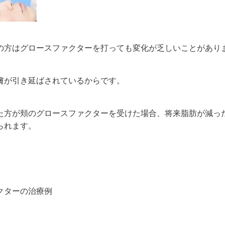
の方はグロースファクターを打っても変化が乏しいことがあり
膚が引き延ばされているからです。
た方が頬のグロースファクターを受けた場合、将来脂肪が減っ
られます。
クターの治療例