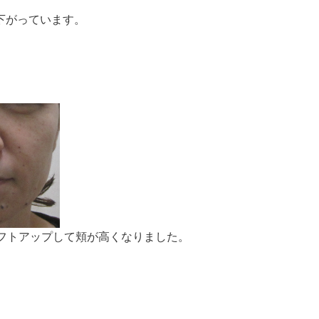
下がっています。
リフトアップして頬が高くなりました。
。