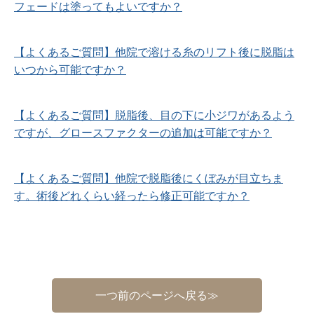
フェードは塗ってもよいですか？
【よくあるご質問】他院で溶ける糸のリフト後に脱脂は
いつから可能ですか？
【よくあるご質問】脱脂後、目の下に小ジワがあるよう
ですが、グロースファクターの追加は可能ですか？
【よくあるご質問】他院で脱脂後にくぼみが目立ちま
す。術後どれくらい経ったら修正可能ですか？
一つ前のページへ戻る≫