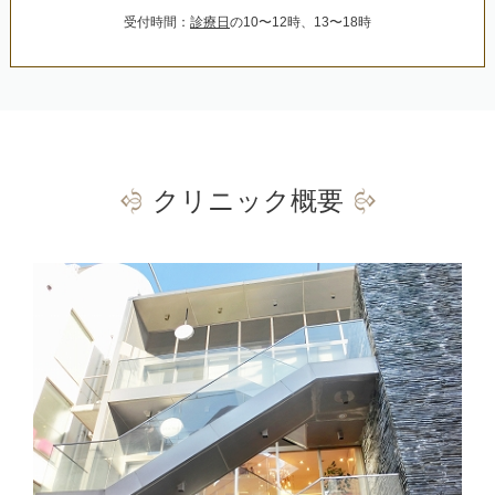
受付時間：
診療日
の10〜12時、13〜18時
クリニック概要