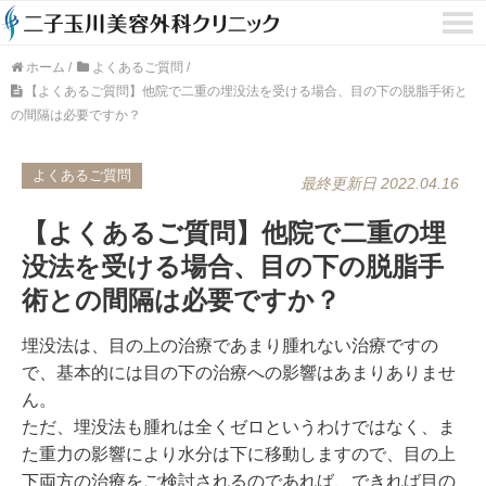
ホーム
/
よくあるご質問
/
【よくあるご質問】他院で二重の埋没法を受ける場合、目の下の脱脂手術と
の間隔は必要ですか？
よくあるご質問
最終更新日 2022.04.16
【よくあるご質問】他院で二重の埋
没法を受ける場合、目の下の脱脂手
術との間隔は必要ですか？
埋没法は、目の上の治療であまり腫れない治療ですの
で、基本的には目の下の治療への影響はあまりありませ
ん。
ただ、埋没法も腫れは全くゼロというわけではなく、ま
た重力の影響により水分は下に移動しますので、目の上
下両方の治療をご検討されるのであれば、できれば目の