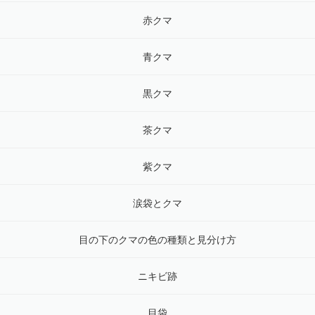
赤クマ
青クマ
黒クマ
茶クマ
紫クマ
涙袋とクマ
目の下のクマの色の種類と見分け方
ニキビ跡
目袋