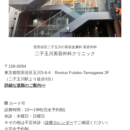
世田谷区二子玉川の美容皮膚科 美容外科
二子玉川美容外科クリニック
〒158-0094
東京都世田谷区玉川3-6-6 Rootus Futako-Tamagawa 3F
（二子玉川駅より徒歩3分）
詳細な道順のご案内>>
カード可
診療時間：10〜19時(完全予約制)
休診：木曜日・日曜日
※その他は不定休診（
診療カレンダー
でご確認ください）
※完全予約制