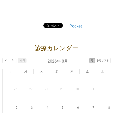
Pocket
診療カレンダー
2026年 8月
今日
月
予定リスト
日
月
火
水
木
金
土
26
27
28
29
30
31
1
2
3
4
5
6
7
8