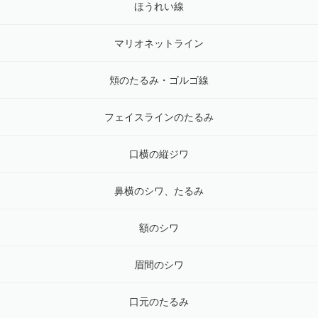
ほうれい線
マリオネットライン
頬のたるみ・ゴルゴ線
フェイスラインのたるみ
口横の縦ジワ
鼻横のシワ、たるみ
額のシワ
眉間のシワ
口元のたるみ