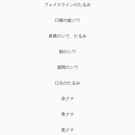
フェイスラインのたるみ
口横の縦ジワ
鼻横のシワ、たるみ
額のシワ
眉間のシワ
口元のたるみ
赤クマ
青クマ
黒クマ