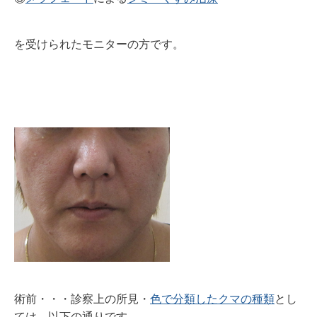
を受けられたモニターの方です。
術前・・・診察上の所見・
色で分類したクマの種類
とし
ては、以下の通りです。