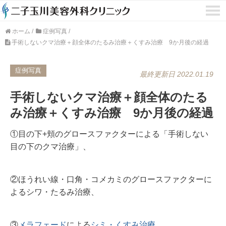
ホーム
/
症例写真
/
手術しないクマ治療＋顔全体のたるみ治療＋くすみ治療 9か月後の経過
症例写真
最終更新日 2022.01.19
手術しないクマ治療＋顔全体のたる
み治療＋くすみ治療 9か月後の経過
①目の下+頬のグロースファクターによる「手術しない
目の下のクマ治療」、
②ほうれい線・口角・コメカミのグロースファクターに
よるシワ・たるみ治療、
③
メラフェード
による
シミ・くすみ治療