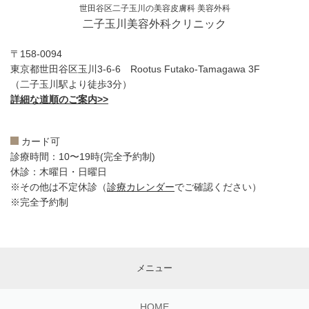
世田谷区二子玉川の美容皮膚科 美容外科
二子玉川美容外科クリニック
〒158-0094
東京都世田谷区玉川3-6-6 Rootus Futako-Tamagawa 3F
（二子玉川駅より徒歩3分）
詳細な道順のご案内>>
カード可
診療時間：10〜19時(完全予約制)
休診：木曜日・日曜日
※その他は不定休診（
診療カレンダー
でご確認ください）
※完全予約制
メニュー
HOME