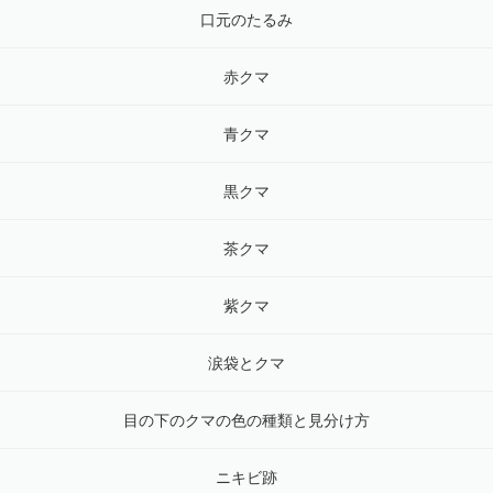
口元のたるみ
赤クマ
青クマ
黒クマ
茶クマ
紫クマ
涙袋とクマ
目の下のクマの色の種類と見分け方
ニキビ跡