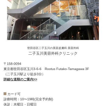
世田谷区二子玉川の美容皮膚科 美容外科
二子玉川美容外科クリニック
〒158-0094
東京都世田谷区玉川3-6-6 Rootus Futako-Tamagawa 3F
（二子玉川駅より徒歩3分）
詳細な道順のご案内>>
カード可
診療時間：10〜19時(完全予約制)
休診：木曜日・日曜日