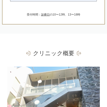
受付時間：
診療日
の10〜12時、13〜18時
クリニック概要