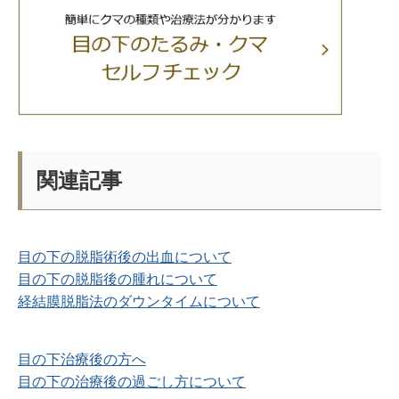
関連記事
目の下の脱脂術後の出血について
目の下の脱脂後の腫れについて
経結膜脱脂法のダウンタイムについて
目の下治療後の方へ
目の下の治療後の過ごし方について