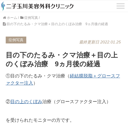
ホーム
/
症例写真
/
目の下のたるみ・クマ治療＋目の上のくぼみ治療 9ヵ月後の経過
症例写真
最終更新日 2022.01.25
目の下のたるみ・クマ治療＋目の上
のくぼみ治療 9ヵ月後の経過
①目の下のたるみ・クマ治療（
経結膜脱脂＋グロースフ
ァクター注入
）
②
目の上のくぼみ
治療（グロースファクター注入）
を受けられたモニターの方です。