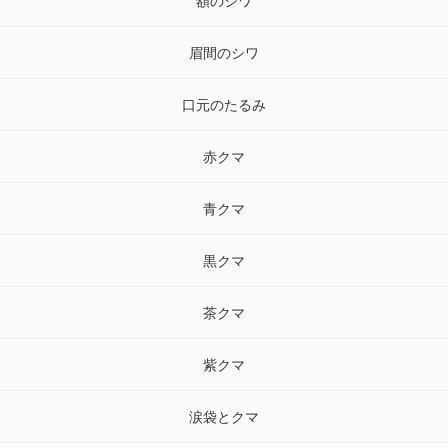
額のシワ
眉間のシワ
口元のたるみ
赤クマ
青クマ
黒クマ
茶クマ
紫クマ
涙袋とクマ