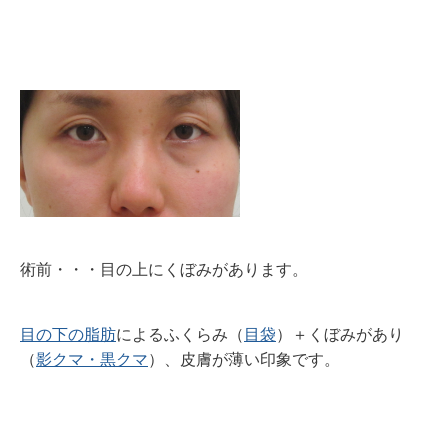
術前・・・目の上にくぼみがあります。
目の下の脂肪
によるふくらみ（
目袋
）
＋くぼみがあり
（
影クマ・黒クマ
）
、皮膚が薄い印象です。