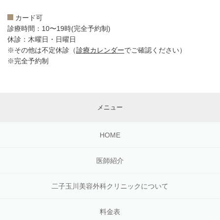
カード可
診療時間：10〜19時(完全予約制)
休診：木曜日・日曜日
※その他は不定休診（
診療カレンダー
でご確認ください）
※完全予約制
メニュー
HOME
医師紹介
二子玉川美容外科クリニックについて
料金表