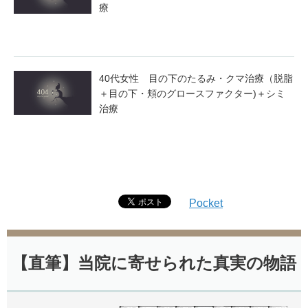
療
40代女性 目の下のたるみ・クマ治療（脱脂
＋目の下・頬のグロースファクター)＋シミ
治療
Pocket
【直筆】当院に寄せられた真実の物語