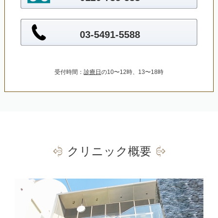
03-5491-5588
受付時間：
診療日
の10〜12時、13〜18時
クリニック概要