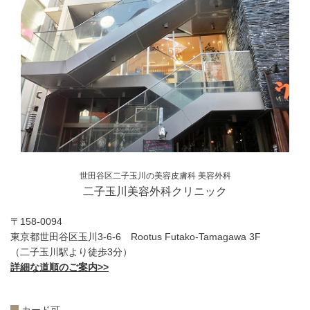
世田谷区二子玉川の美容皮膚科 美容外科
二子玉川美容外科クリニック
〒158-0094
東京都世田谷区玉川3-6-6 Rootus Futako-Tamagawa 3F
（二子玉川駅より徒歩3分）
詳細な道順のご案内>>