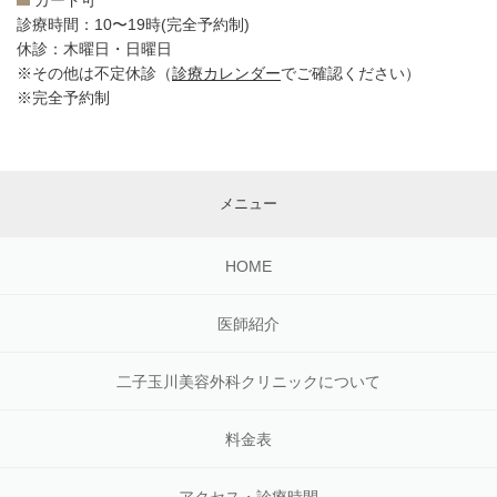
カード可
診療時間：10〜19時(完全予約制)
休診：木曜日・日曜日
※その他は不定休診（
診療カレンダー
でご確認ください）
※完全予約制
メニュー
HOME
医師紹介
二子玉川美容外科クリニックについて
料金表
アクセス・診療時間