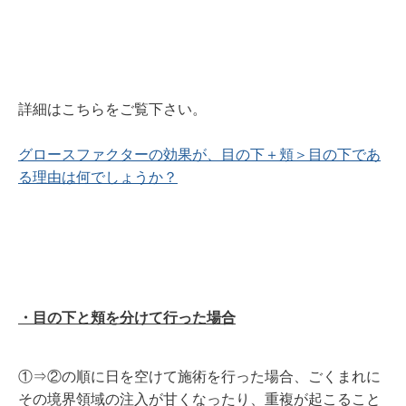
詳細はこちらをご覧下さい。
グロースファクターの効果が、目の下＋頬＞目の下であ
る理由は何でしょうか？
・目の下と頬を分けて行った場合
①⇒②の順に日を空けて施術を行った場合、ごくまれに
その境界領域の注入が甘くなったり、重複が起こること