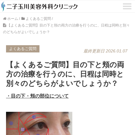
ホーム
/
よくあるご質問
/
【よくあるご質問】目の下と頬の両方の治療を行うのに、日程は同時と別々
のどちらがよいでしょうか？
よくあるご質問
最終更新日 2026.01.07
【よくあるご質問】目の下と頬の両
方の治療を行うのに、日程は同時と
別々のどちらがよいでしょうか？
・目の下・頬の部位について