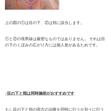
上の図の①は目の下、②は頬に該当します。
①と②の境界線は厳密なものではありません。 それは目
の下のくぼみの広がり方には個人差があるためです。
･目の下と頬は同時施術がおすすめです
もし目の下と頬の両方の治療を同時に行うか別々に行う