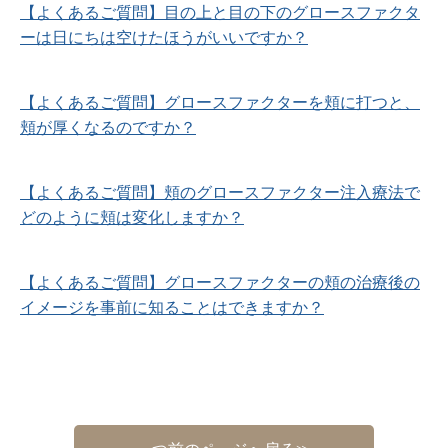
【よくあるご質問】目の上と目の下のグロースファクタ
ーは日にちは空けたほうがいいですか？
【よくあるご質問】グロースファクターを頬に打つと、
頬が厚くなるのですか？
【よくあるご質問】頬のグロースファクター注入療法で
どのように頬は変化しますか？
【よくあるご質問】グロースファクターの頬の治療後の
イメージを事前に知ることはできますか？