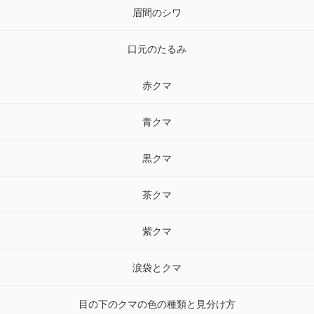
眉間のシワ
口元のたるみ
赤クマ
青クマ
黒クマ
茶クマ
紫クマ
涙袋とクマ
目の下のクマの色の種類と見分け方