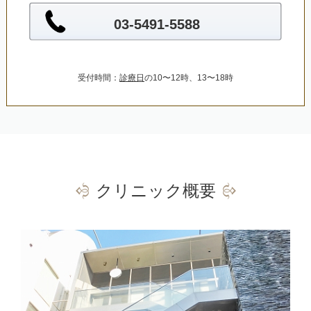
03-5491-5588
受付時間：
診療日
の10〜12時、13〜18時
クリニック概要