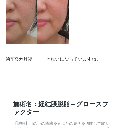
術前/3カ月後・・・きれいになっていますね。