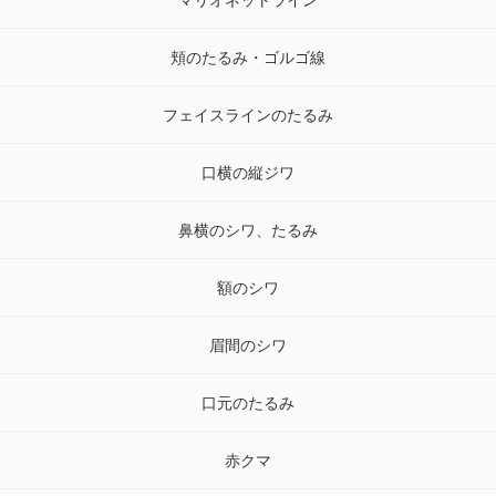
マリオネットライン
頬のたるみ・ゴルゴ線
フェイスラインのたるみ
口横の縦ジワ
鼻横のシワ、たるみ
額のシワ
眉間のシワ
口元のたるみ
赤クマ