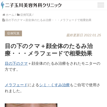
ホーム
/
症例写真
/
目の下のクマ＋顔全体のたるみ治療・・・メラフェードで相乗効果
症例写真
最終更新日 2022.01.25
目の下のクマ＋顔全体のたるみ治
療・・・メラフェードで相乗効果
目の下のクマ
＋顔全体のたるみ治療をされたモニターの
方です。
メラフェード
による
シミ・くすみ治療
もご自宅で使用さ
れました。