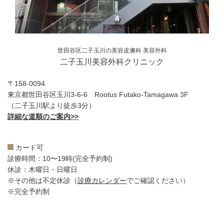
世田谷区二子玉川の美容皮膚科 美容外科
二子玉川美容外科クリニック
〒158-0094
東京都世田谷区玉川3-6-6 Rootus Futako-Tamagawa 3F
（二子玉川駅より徒歩3分）
詳細な道順のご案内>>
カード可
診療時間：10〜19時(完全予約制)
休診：木曜日・日曜日
※その他は不定休診（
診療カレンダー
でご確認ください）
※完全予約制