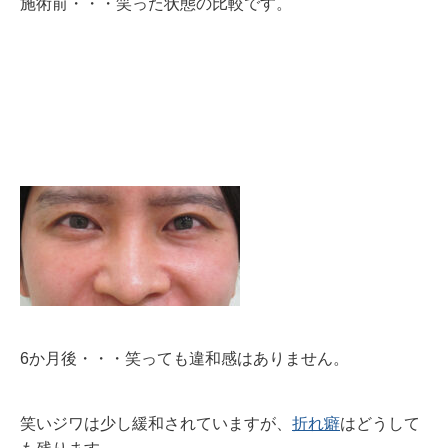
施術前・・・笑った状態の比較です。
6か月後・・・
笑っても違和感はありません。
笑いジワは少し緩和されていますが、
折れ癖
はどうして