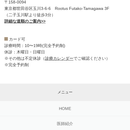
〒158-0094
東京都世田谷区玉川3-6-6 Rootus Futako-Tamagawa 3F
（二子玉川駅より徒歩3分）
詳細な道順のご案内>>
カード可
診療時間：10〜19時(完全予約制)
休診：木曜日・日曜日
※その他は不定休診（
診療カレンダー
でご確認ください）
※完全予約制
メニュー
HOME
医師紹介