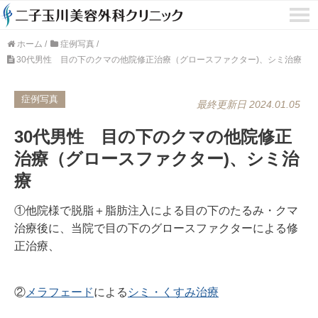
ホーム
/
症例写真
/
30代男性 目の下のクマの他院修正治療（グロースファクター)、シミ治療
症例写真
最終更新日 2024.01.05
30代男性 目の下のクマの他院修正
治療（グロースファクター)、シミ治
療
①他院様で脱脂＋脂肪注入による目の下のたるみ・クマ
治療後に、当院で目の下のグロースファクターによる修
正治療、
②
メラフェード
による
シミ・くすみ治療