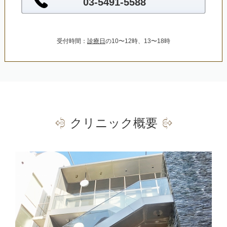
03-5491-5588
受付時間：
診療日
の10〜12時、13〜18時
クリニック概要