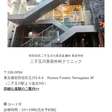
世田谷区二子玉川の美容皮膚科 美容外科
二子玉川美容外科クリニック
〒158-0094
東京都世田谷区玉川3-6-6 Rootus Futako-Tamagawa 3F
（二子玉川駅より徒歩3分）
詳細な道順のご案内>>
カード可
診療時間：10〜19時(完全予約制)