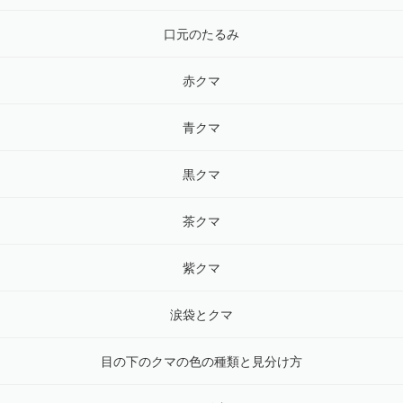
口元のたるみ
赤クマ
青クマ
黒クマ
茶クマ
紫クマ
涙袋とクマ
目の下のクマの色の種類と見分け方