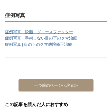
症例写真
症例写真｜脱脂＋グロースファクター
症例写真｜手術しない目の下のクマ治療
症例写真 | 目の下のクマ他院修正治療
一つ前のページへ戻る≫
この記事を読んだ人におすすめ