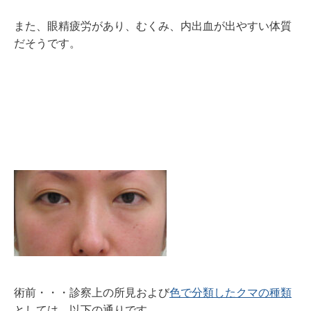
また、眼精疲労があり、むくみ、内出血が出やすい体質
だそうです。
術前・・・診察上の所見および
色で分類したクマの種類
としては、以下の通りです。