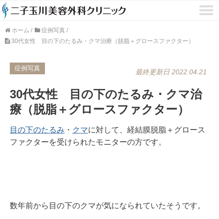
ホーム
/
症例写真
/
30代女性 目の下のたるみ・クマ治療（脱脂＋グロースファクター）
症例写真
最終更新日 2022.04.21
30代女性 目の下のたるみ・クマ治
療（脱脂＋グロースファクター）
目の下のたるみ
・
クマ
に対して、経結膜脱脂＋グロース
ファクターを受けられたモニターの方です。
数年前から目の下のクマが気になられていたそうです。