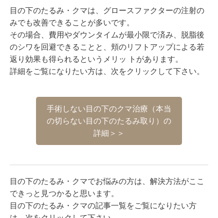
目の下のたるみ・クマは、グロースファクターの注射の
みでも改善できることが多いです。
その場合、費用やダウンタイムが最小限で済み、脱脂後
のシワを回避できることと、頬のリフトアップによる若
返り効果も得られるというメリッ トがあります。
詳細をご覧になりたい方は、次をクリックして下さい。
手術しない目の下のクマ治療（本当
の切らない目の下のたるみ取り）の
詳細＞＞
目の下のたるみ・クマでお悩みの方は、解決方法がここ
できっと見つかると思います。
目の下のたるみ・クマの記事一覧をご覧になりたい方
は、次をクリックして下さい。