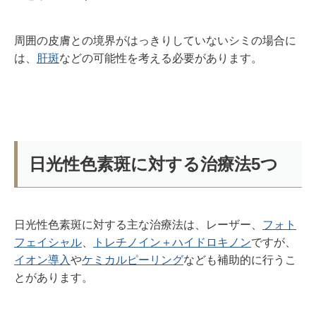
周囲の皮膚との境界がはっきりしていないシミの場合に
は、
肝斑
などの可能性を考える必要があります。
日光性色素斑に対する治療法
5
つ
日光性色素斑に対する主な治療法は、レーザー、
フォト
フェイシャル
、
トレチノイン＋ハイドロキノン
ですが、
イオン導入
や
ケミカルピーリング
なども補助的に行うこ
とがあります。