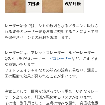
レーザー治療では、シミの原因となるメラニンに吸収さ
れる波長のレーザー光を皮膚に照射することによって熱
を発生させ、シミの細胞を破壊します。
レーザーには、アレックスレーザー、ルビーレーザー、
Q
スイッチ
YAG
レーザー、
ピコレーザー
など、さまざま
な種類があります。
フォトフェイシャルなどの弱めの治療と異なり、通常1
回の照射で効果が見られることが多いです。
注意点として、肝斑が混ざっている場合、いきなりレー
ザーを当てると、肝斑が悪化するリスクがあります。
その他、副作用として、皮膚の赤みや腫れ、炎症後色素