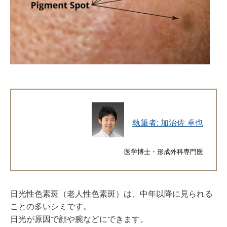
執筆者: 加治佐 卓也
医学博士・形成外科専門医
日光性色素斑（老人性色素斑）は、中年以降に見られる
ことの多いシミです。
日光が原因で顔や腕などにできます。