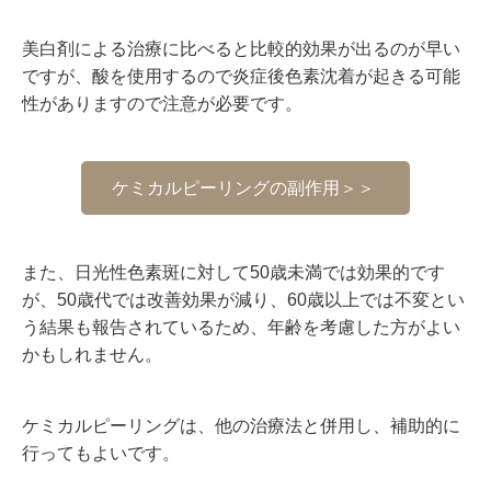
美白剤による治療に比べると比較的効果が出るのが早い
ですが、酸を使用するので炎症後色素沈着が起きる可能
性がありますので注意が必要です。
ケミカルピーリングの副作用＞＞
また、日光性色素斑に対して
50
歳未満では効果的です
が、
50
歳代では改善効果が減り、
60
歳以上では不変とい
う結果も報告されているため、年齢を考慮した方がよい
かもしれません。
ケミカルピーリングは、他の治療法と併用し、補助的に
行ってもよいです。