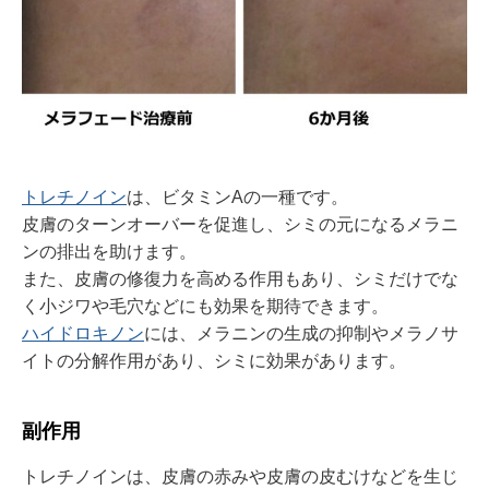
トレチノイン
は、ビタミン
A
の一種です。
皮膚のターンオーバーを促進し、シミの元になるメラニ
ンの排出を助けます。
また、皮膚の修復力を高める作用もあり、シミだけでな
く小ジワや毛穴などにも効果を期待できます。
ハイドロキノン
には、メラニンの生成の抑制やメラノサ
イトの分解作用があり、シミに効果があります。
副作用
トレチノインは、皮膚の赤みや皮膚の皮むけなどを生じ