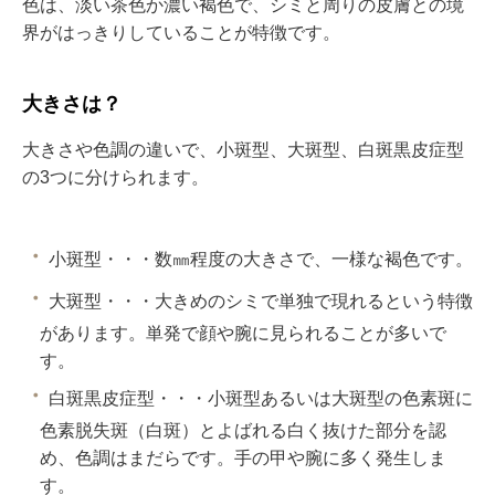
色は、淡い茶色か濃い褐色で、シミと周りの皮膚との境
界がはっきりしていることが特徴です。
大きさは？
大きさや色調の違いで、小斑型、大斑型、白斑黒皮症型
の
3
つに分けられます。
小斑型・・・数㎜程度の大きさで、一様な褐色です。
大斑型・・・大きめのシミで単独で現れるという特徴
があります。単発で顔や腕に見られることが多いで
す。
白斑黒皮症型・・・小斑型あるいは大斑型の色素斑に
色素脱失斑（白斑）とよばれる白く抜けた部分を認
め、色調はまだらです。手の甲や腕に多く発生しま
す。