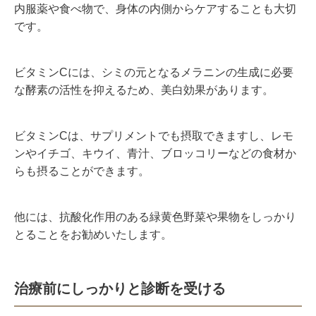
内服薬や食べ物で、身体の内側からケアすることも大切
です。
ビタミン
C
には、シミの元となるメラニンの生成に必要
な酵素の活性を抑えるため、美白効果があります。
ビタミン
C
は、サプリメントでも摂取できますし、レモ
ンやイチゴ、キウイ、青汁、ブロッコリーなどの食材か
らも摂ることができます。
他には、抗酸化作用のある緑黄色野菜や果物をしっかり
とることをお勧めいたします。
治療前にしっかりと診断を受ける