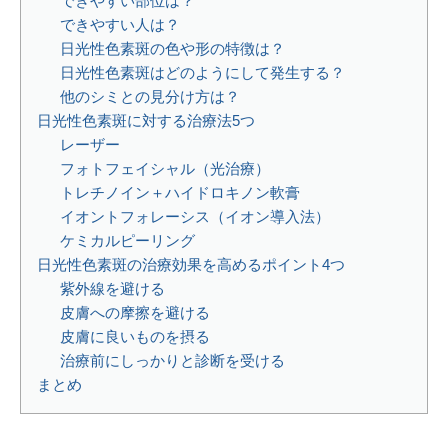
できやすい部位は？
できやすい人は？
日光性色素斑の色や形の特徴は？
日光性色素斑はどのようにして発生する？
他のシミとの見分け方は？
日光性色素斑に対する治療法5つ
レーザー
フォトフェイシャル（光治療）
トレチノイン＋ハイドロキノン軟膏
イオントフォレーシス（イオン導入法）
ケミカルピーリング
日光性色素斑の治療効果を高めるポイント4つ
紫外線を避ける
皮膚への摩擦を避ける
皮膚に良いものを摂る
治療前にしっかりと診断を受ける
まとめ