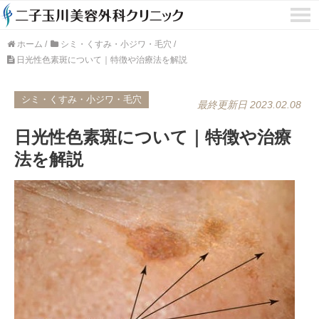
ホーム
/
シミ・くすみ・小ジワ・毛穴
/
日光性色素斑について｜特徴や治療法を解説
シミ・くすみ・小ジワ・毛穴
最終更新日 2023.02.08
日光性色素斑について｜特徴や治療
法を解説