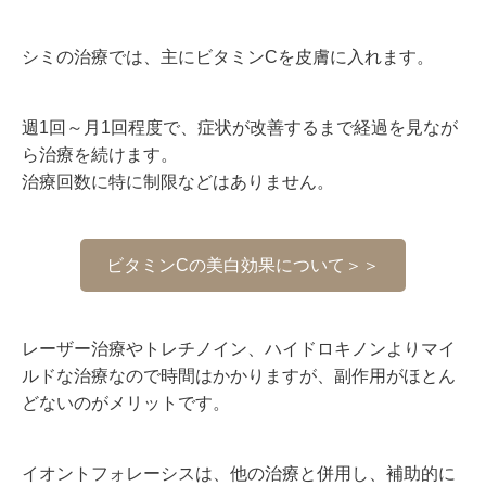
シミの治療では、主にビタミン
C
を皮膚に入れます。
週1回～月1回程度で、症状が改善するまで経過を見なが
ら治療を続けます。
治療回数に特に制限などはありません。
ビタミンCの美白効果について＞＞
レーザー治療やトレチノイン、ハイドロキノンよりマイ
ルドな治療なので時間はかかりますが、副作用がほとん
どないのがメリットです。
イオントフォレーシスは、他の治療と併用し、補助的に