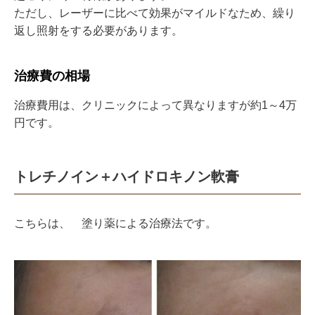
ただし、レーザーに比べて効果がマイルドなため、繰り
返し照射をする必要があります。
治療費の相場
治療費用は、クリニックによって異なりますが約
1
～
4
万
円です。
トレチノイン＋ハイドロキノン軟膏
こちらは、 塗り薬による治療法です。