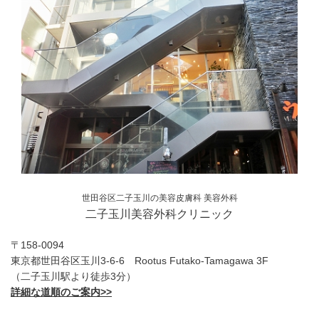
世田谷区二子玉川の美容皮膚科 美容外科
二子玉川美容外科クリニック
〒158-0094
東京都世田谷区玉川3-6-6 Rootus Futako-Tamagawa 3F
（二子玉川駅より徒歩3分）
詳細な道順のご案内>>