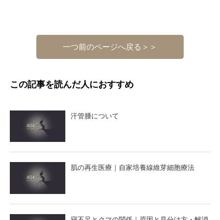
一つ前のページへ戻る＞＞
この記事を読んだ人におすすめ
汗管腫について
肌の再生医療｜自家培養線維芽細胞療法
寝不足とクマの関係｜原因と見分け方・解消