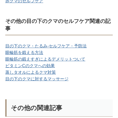
赤クマのセルフケア
その他の目の下のクマのセルフケア関連の記
事
目の下のクマ・たるみ-セルフケア・予防法
眼輪筋を鍛える方法
眼輪筋の鍛えすぎによるデメリットついて
ビタミンCのクマへの効果
蒸しタオルによるクマ対策
目の下のクマに対するマッサージ
その他の関連記事