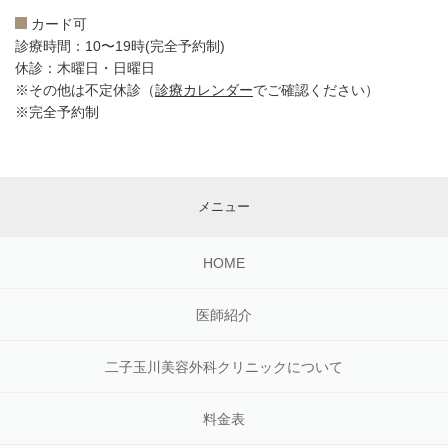
カード可
診療時間：10〜19時(完全予約制)
休診：木曜日・日曜日
※その他は不定休診（
診療カレンダー
でご確認ください）
※完全予約制
メニュー
HOME
医師紹介
二子玉川美容外科クリニックについて
料金表