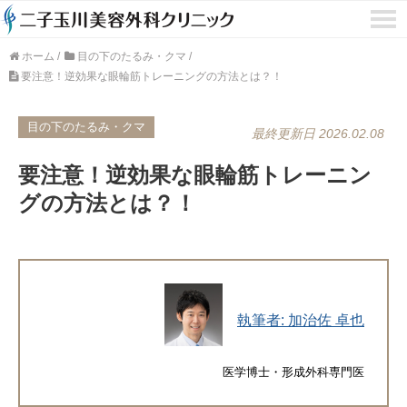
ホーム
/
目の下のたるみ・クマ
/
要注意！逆効果な眼輪筋トレーニングの方法とは？！
目の下のたるみ・クマ
最終更新日 2026.02.08
要注意！逆効果な眼輪筋トレーニン
グの方法とは？！
執筆者: 加治佐 卓也
医学博士・形成外科専門医