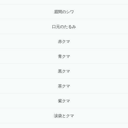
眉間のシワ
口元のたるみ
赤クマ
青クマ
黒クマ
茶クマ
紫クマ
涙袋とクマ