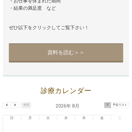
・お仕事を休まれた期間
・結果の満足度 など
ぜひ以下をクリックしてご覧下さい！
資料を読む＞＞
診療カレンダー
2026年 8月
今日
月
予定リスト
日
月
火
水
木
金
土