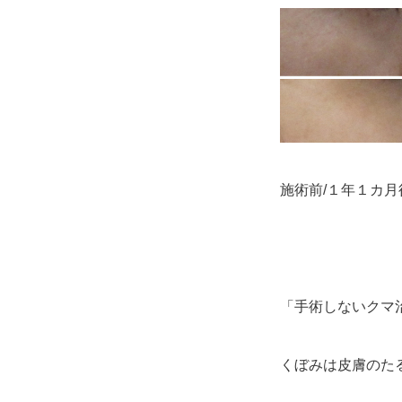
施術前/１年１カ
「手術しないクマ
くぼみは皮膚のた