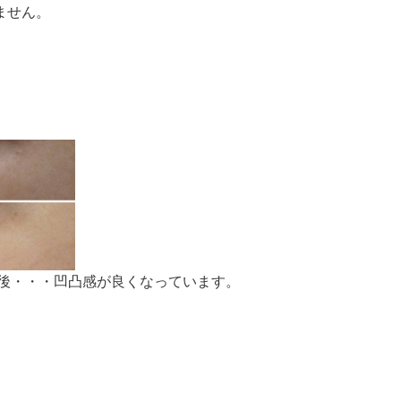
ません。
月後・・・凹凸感が良くなっています。