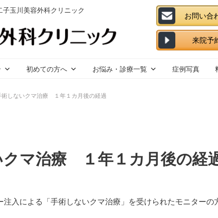
 二子玉川美容外科クリニック
介
初めての方へ
お悩み・診療一覧
症例写真
手術しないクマ治療 １年１カ月後の経過
いクマ治療 １年１カ月後の経
ー注入による「手術しないクマ治療」を受けられたモニターの