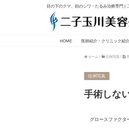
目の下のクマ、顔のシワ・たるみ治療専門 |
HOME
医師紹介・クリニック紹
ホーム
/
症例写真
/
症例写真
手術しな
グロースファクタ