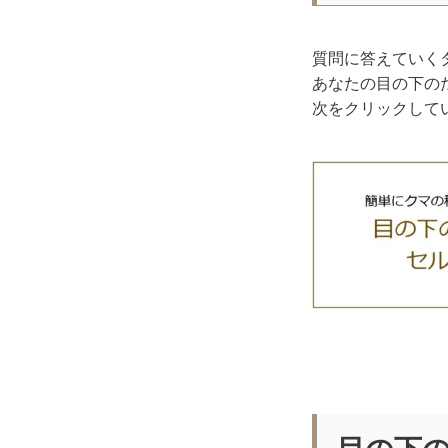
質問に答えていく
あなたの目の下の
次をクリックして