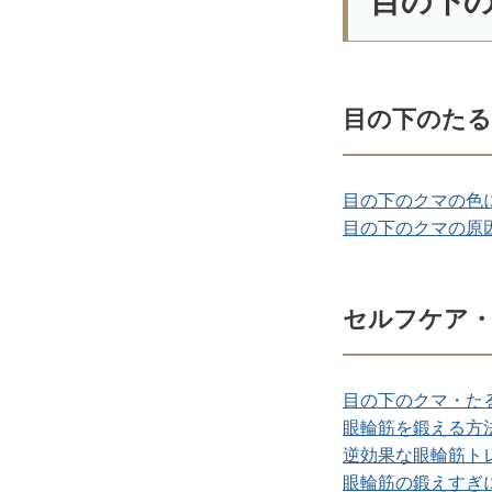
目の下
目の下のたる
目の下のクマの色
目の下のクマの原
セルフケア・
目の下のクマ・た
眼輪筋を鍛える方
逆効果な眼輪筋ト
眼輪筋の鍛えすぎ