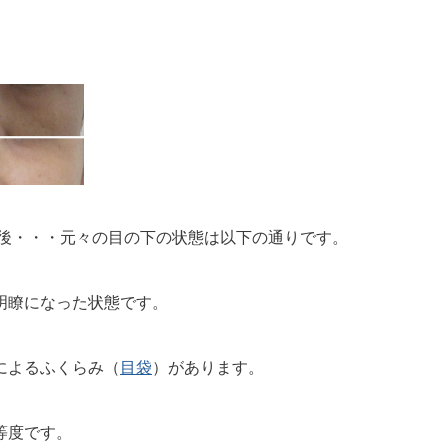
月後・・・元々の目の下の状態は以下の通りです。
明瞭になった状態です。
によるふくらみ（
目袋
）
があります。
等度です。