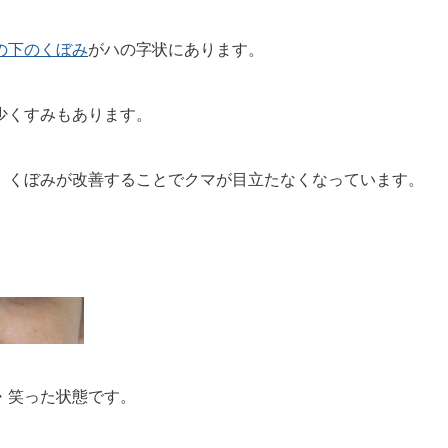
の下のくぼみ
がハの字状にあります。
少くすみもあります。
、くぼみが改善することでクマが目立たなくなっています。
・笑った状態です。