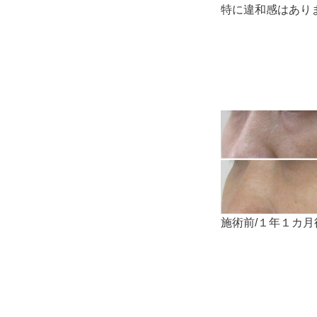
特に違和感はあり
施術前/１年１カ