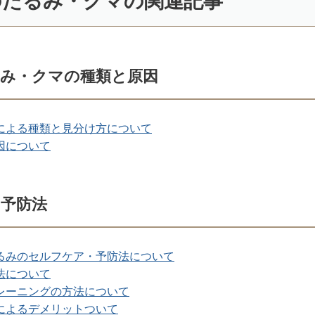
のたるみ・クマの関連記事
み・クマの種類と原因
による種類と見分け方について
因について
予防法
るみのセルフケア・予防法について
法について
レーニングの方法について
によるデメリットついて